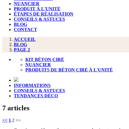
NUANCIER
PRODUIT À L'UNITÉ
ÉTAPES DE RÉALISATION
CONSEILS & ASTUCES
BLOG
CONTACT
ACCUEIL
BLOG
PAGE 2
KIT BÉTON CIRÉ
NUANCIER
PRODUITS DE BÉTON CIRÉ À L'UNITÉ
INFORMATIONS
CONSEILS & ASTUCES
TENDANCES DÉCO
7 articles
<<
1
2
>>