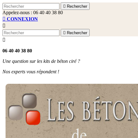

Rechercher
Appelez-nous :
06 40 40 38 80

CONNEXION


Rechercher

06 40 40 38 80
Une question sur les kits de béton ciré ?
Nos experts vous répondent !