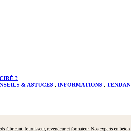
CIRÉ ?
NSEILS & ASTUCES
,
INFORMATIONS
,
TENDAN
fois fabricant, fournisseur, revendeur et formateur. Nos experts en bét