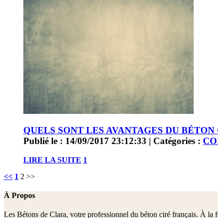
QUELS SONT LES AVANTAGES DU BÉTON 
Publié le : 14/09/2017 23:12:33 | Catégories :
CO
LIRE LA SUITE
1
<<
1
2
>>
À Propos
Les Bétons de Clara, votre professionnel du béton ciré français. À la 