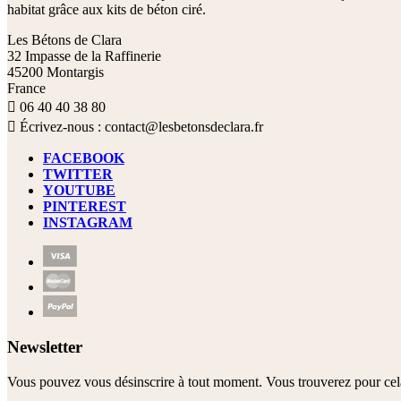
habitat grâce aux kits de béton ciré.
Les Bétons de Clara
32 Impasse de la Raffinerie
45200 Montargis
France

06 40 40 38 80

Écrivez-nous :
contact@lesbetonsdeclara.fr
FACEBOOK
TWITTER
YOUTUBE
PINTEREST
INSTAGRAM
Newsletter
Vous pouvez vous désinscrire à tout moment. Vous trouverez pour cela n