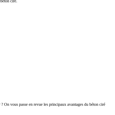
béton ciré.
r ? On vous passe en revue les principaux avantages du béton ciré