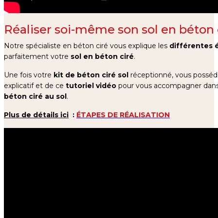
Réaliser soi-même son sol en béton 
Notre spécialiste en béton ciré vous explique les
différentes
parfaitement votre
sol en béton ciré
.
Une fois votre
kit de béton ciré sol
réceptionné, vous possé
explicatif
et de ce
tutoriel vidéo
pour vous accompagner dans
béton ciré au sol
.
Plus de détails ici
:
ÉTAPES DE RÉALISATION