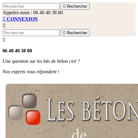

Rechercher
Appelez-nous :
06 40 40 38 80

CONNEXION


Rechercher

06 40 40 38 80
Une question sur les kits de béton ciré ?
Nos experts vous répondent !