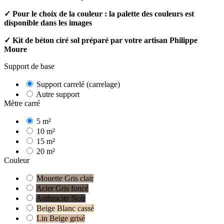
✓ Pour le choix de la couleur : la palette des couleurs est
disponible dans les images
✓ Kit de béton ciré sol préparé par votre artisan Philippe
Moure
Support de base
Support carrelé (carrelage)
Autre support
Mètre carré
5 m²
10 m²
15 m²
20 m²
Couleur
Mouette Gris clair
Acier Gris foncé
Anthracite Noir
Beige Blanc cassé
Lin Beige grisé