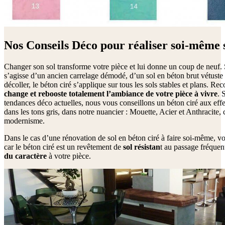
Nos Conseils Déco pour réaliser soi-même s
Changer son sol transforme votre pièce et lui donne un coup de neuf. S
s’agisse d’un ancien carrelage démodé, d’un sol en béton brut vétuste
décoller, le béton ciré s’applique sur tous les sols stables et plans. Re
change et rebooste totalement l’ambiance de votre pièce à vivre
. 
tendances déco actuelles, nous vous conseillons un béton ciré aux eff
dans les tons gris, dans notre nuancier : Mouette, Acier et Anthracite,
modernisme.
Dans le cas d’une rénovation de sol en béton ciré à faire soi-même, v
car le béton ciré est un revêtement de
sol résistan
t au passage fréquent
du caractère
à votre pièce.