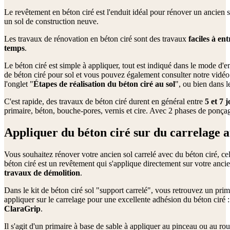
Le revêtement en béton ciré est l'enduit idéal pour rénover un ancien 
un sol de construction neuve.
Les travaux de rénovation en béton ciré sont des travaux
faciles à en
temps
.
Le béton ciré est simple à appliquer, tout est indiqué dans le mode d'em
de béton ciré pour sol et vous pouvez également consulter notre vidéo
l'onglet "
Étapes de réalisation du béton ciré au sol
", ou bien dans l
C'est rapide, des travaux de béton ciré durent en général entre
5 et 7 
primaire, béton, bouche-pores, vernis et cire. Avec 2 phases de ponça
Appliquer du béton ciré sur du carrelage a
Vous souhaitez rénover votre ancien sol carrelé avec du béton ciré, cel
béton ciré est un revêtement qui s'applique directement sur votre anci
travaux de démolition
.
Dans le kit de béton ciré sol "support carrelé", vous retrouvez un prim
appliquer sur le carrelage pour une excellente adhésion du béton ciré 
ClaraGrip
.
Il s'agit d'un primaire à base de sable à appliquer au pinceau ou au roul