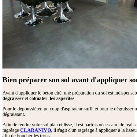
Bien préparer son sol avant d'appliquer so
Avant d'appliquer le béton ciré, une préparation du sol est indispensabl
dégraisser
et
colmater
les
aspérités
.
Pour le dépoussiérer, un coup d'aspirateur suffit et pour le dégraisser 
dégraissant.
Afin de rendre votre sol plan et lisse, il est parfois nécessaire de réalis
ragréage
CLARANIVO
, il s'agit d'un ragréage à appliquer à la liss
afin de boucher les trous.