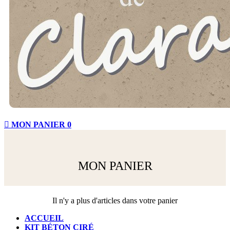

MON PANIER
0
MON PANIER
Il n'y a plus d'articles dans votre panier
ACCUEIL
KIT BÉTON CIRÉ