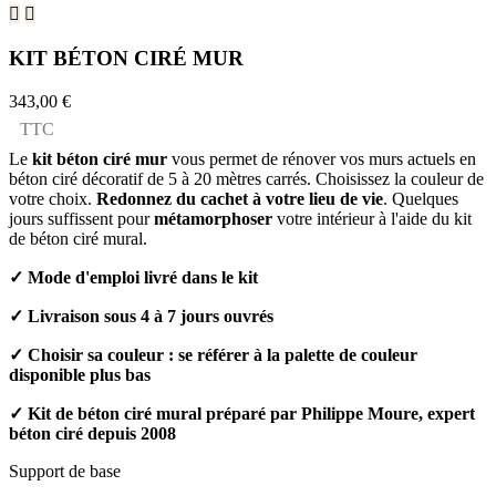


KIT BÉTON CIRÉ MUR
343,00 €
TTC
Le
kit béton ciré mur
vous permet de rénover vos murs actuels en
béton ciré décoratif de 5 à 20 mètres carrés. Choisissez la couleur de
votre choix.
Redonnez du cachet à votre lieu de vie
. Quelques
jours suffissent pour
métamorphoser
votre intérieur à l'aide du kit
de béton ciré mural.
✓
Mode d'emploi livré dans le kit
✓
Livraison sous 4 à 7 jours ouvrés
✓ Choisir sa couleur : se référer à la palette de couleur
disponible plus bas
✓ Kit de béton ciré mural préparé par Philippe Moure, expert
béton ciré depuis 2008
Support de base