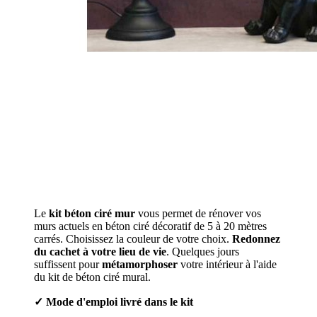
Le
kit béton ciré mur
vous permet de rénover vos
murs actuels en béton ciré décoratif de 5 à 20 mètres
carrés. Choisissez la couleur de votre choix.
Redonnez
du cachet à votre lieu de vie
. Quelques jours
suffissent pour
métamorphoser
votre intérieur à l'aide
du kit de béton ciré mural.
✓
Mode d'emploi livré dans le kit