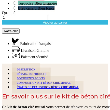
Turquoise Bleu turquoise
Bleu canard Bleu foncé
Quantité
Ajouter au panier
Fabrication française
Livraison Gratuite
Paiement sécurisé
DESCRIPTION
DÉTAILS DU PRODUIT
DOCUMENTS JOINTS
COMPOSITION KIT BÉTON CIRÉ MURAL
ÉTAPES DE RÉALISATION BÉTON CIRÉ MURAL
En savoir plus sur le kit de béton ci
Ce
kit de béton ciré mural
vous permet de rénover les murs de votre 