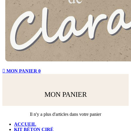

MON PANIER
0
MON PANIER
Il n'y a plus d'articles dans votre panier
ACCUEIL
KIT BÉTON CIRÉ