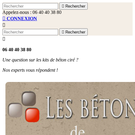

Rechercher
Appelez-nous :
06 40 40 38 80

CONNEXION


Rechercher

06 40 40 38 80
Une question sur les kits de béton ciré ?
Nos experts vous répondent !