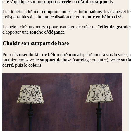
ciré s'applique sur un support
carrelé
ou
d'autres supports
.
Le kit béton ciré mur comporte toutes les informations, les étapes et l
indispensables à la bonne réalisation de votre
mur en béton ciré
.
Le béton ciré aux murs a pour avantage de créer un "
effet de grande
d'apporter une
touche
d'élégance
.
Choisir son support de base
Pour disposer du
kit
de
béton ciré mural
qui répond à vos besoins, 
premier temps votre
support de base
(carrelage ou autre), votre
surf
carré
, puis le
coloris
.