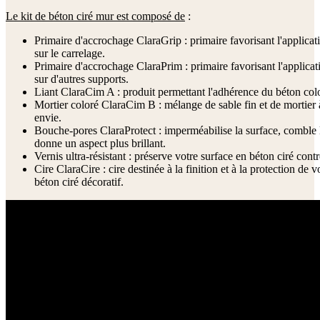
Le kit de béton ciré mur est composé de
:
Primaire d'accrochage ClaraGrip : primaire favorisant l'applicat
sur le carrelage.
Primaire d'accrochage ClaraPrim : primaire favorisant l'applicat
sur d'autres supports.
Liant ClaraCim A : produit permettant l'adhérence du béton col
Mortier coloré ClaraCim B : mélange de sable fin et de mortier 
envie.
Bouche-pores ClaraProtect : imperméabilise la surface, comble le
donne un aspect plus brillant.
Vernis ultra-résistant : préserve votre surface en béton ciré contr
Cire ClaraCire : cire destinée à la finition et à la protection de v
béton ciré décoratif.